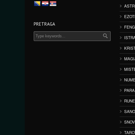
ASTR
EZOT
PRETRAGA
FENG
ISTR
KRIS
MAGI
MIST
NUME
PAR
RUNE
SANO
SNOV
TARO