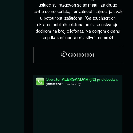
usluge svi razgovori se snimaju i za druge
svrhe se ne koriste, i privatnost i tajnost je uvek
u potpunosti zaštićena. (Sa touchscreen
ekrana mobilnih telefona poziv se ostvaruje
dodirom na broj telefona). Na donjem ekranu
su prikazani operateri aktivni na mreži.
✆
0901001001