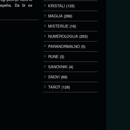
 uspeha. Da bi se
KRISTALI
(133)
MAGIJA
(266)
MISTERIJE
(16)
NUMEROLOGIJA
(253)
PARANORMALNO
(5)
RUNE
(3)
SANOVNIK
(4)
SNOVI
(69)
TAROT
(126)