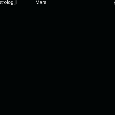
trologiji
Mars