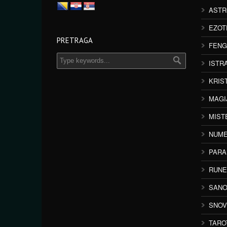
ASTR
EZOT
PRETRAGA
FENG
ISTR
KRIS
MAGI
MIST
NUME
PAR
RUNE
SANO
SNOV
TARO