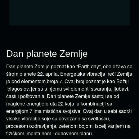
Dan planete Zemlje
Dan planete Zemlje poznat kao “Earth day”, obeležava se
širom planete 22. aprila. Energetska vibracija reči Zemlja
je pod elementom broja 7. Ovaj broj poznat je kao Božiji
blagoslov, jer su u njemu svi elementi stvaranja, ljubavi,
časti i poštovanja. Dan planete Zemlje sastoji se od
magične energije broja 22 koja u kombinaciji sa
energijom 7 ima mistična svojstva. Ovaj dan u sebi sadrži
visoke vibracije koje su povezane sa svetlošću,
procesom ozdravljenja, zelenom bojom, isceljivanjem na
fizičkom, mentalnom i duhovnom planu.