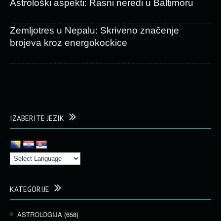
Astrološki aspekti: Rasni neredi u Baltimoru
Zemljotres u Nepalu: Skriveno značenje
brojeva kroz energokockice
IZABERITE JEZIK
KATEGORIJE
ASTROLOGIJA
(658)