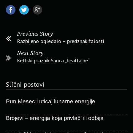
Previous Story
Razbijeno ogledalo – predznak žalosti
Next Story
Keltski praznik Sunca „bealtaine“
Slični postovi
Pun Mesec i uticaj lunarne energije
Brojevi – energija koja privlači ili odbija