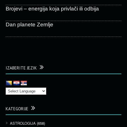
Brojevi – energija koja privlači ili odbija
Dan planete Zemlje
IZABERITE JEZIK
KATEGORIJE
ASTROLOGIJA
(658)