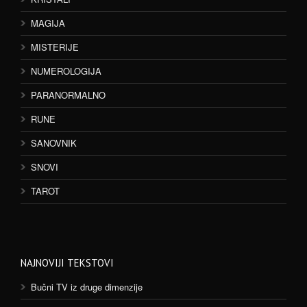
MAGIJA
MISTERIJE
NUMEROLOGIJA
PARANORMALNO
RUNE
SANOVNIK
SNOVI
TAROT
NAJNOVIJI TEKSTOVI
Bučni TV iz druge dimenzije