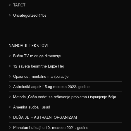
TAROT
Uncategorized @bs
NAJNOVIJI TEKSTOVI
Bučni TV iz druge dimenzije
12 saveta besmrtne Lujze Hej
Opasnost mentalne manipulacije
Astrološki aspekti 5.og meseca 2022. godine
Metoda „Čaša vode“ za rešavanje problema i ispunjenje želja.
Amerika sudba i usud
DUŠA JE – ASTRALNI ORGANIZAM
Planetarni uticaji u 10. mesecu 2021. godine