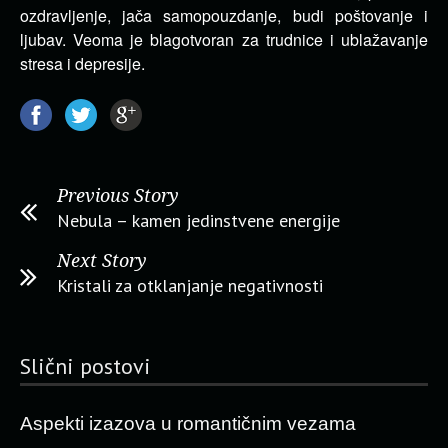
ozdravljenje, jača samopouzdanje, budi poštovanje i
ljubav. Veoma je blagotvoran za trudnice i ublažavanje
stresa i depresije.
Previous Story
Nebula – kamen jedinstvene energije
Next Story
Kristali za otklanjanje negativnosti
Slični postovi
Aspekti izazova u romantičnim vezama