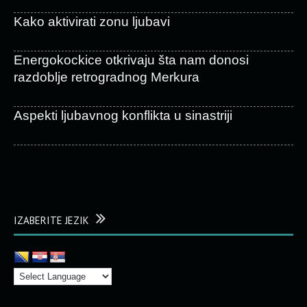
Kako aktivirati zonu ljubavi
Energokockice otkrivaju šta nam donosi
razdoblje retrogradnog Merkura
Aspekti ljubavnog konflikta u sinastriji
IZABERITE JEZIK