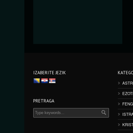
IZABERITE JEZIK
KATEGO
ASTR
EZOT
PRETRAGA
FENG
ISTR
KRIS