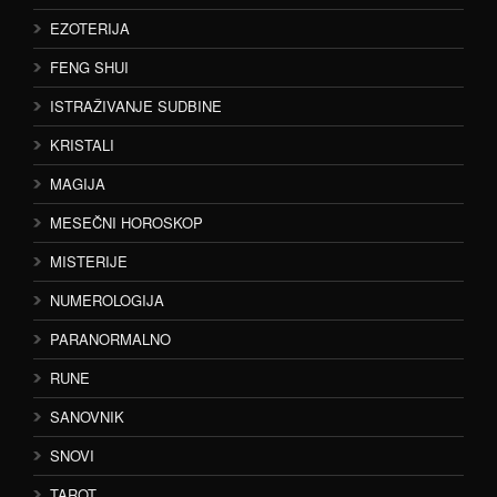
EZOTERIJA
FENG SHUI
ISTRAŽIVANJE SUDBINE
KRISTALI
MAGIJA
MESEČNI HOROSKOP
MISTERIJE
NUMEROLOGIJA
PARANORMALNO
RUNE
SANOVNIK
SNOVI
TAROT