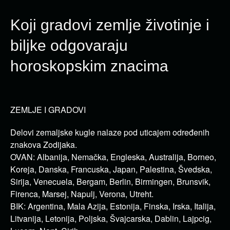
Koji gradovi zemlje životinje i
biljke odgovaraju
horoskopskim znacima
ZEMLJE I GRADOVI
Delovi zemaljske kugle nalaze pod uticajem određenih
znakova Zodijaka.
OVAN: Albanija, Nemačka, Engleska, Australija, Borneo,
Koreja, Danska, Francuska, Japan, Palestina, Švedska,
Sirija, Venecuela, Bergam, Berlin, Birmingen, Brunsvik,
Firenca, Marsej, Napulj, Verona, Utreht.
BIK: Argentina, Mala Azija, Estonija, Finska, Irska, Italija,
Litvanija, Letonija, Poljska, Švajcarska, Dablin, Lajpcig,