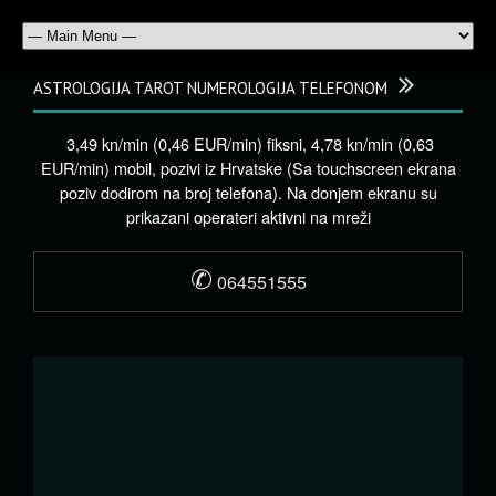
ASTROLOGIJA TAROT NUMEROLOGIJA TELEFONOM
3,49 kn/min (0,46 EUR/min) fiksni, 4,78 kn/min (0,63
EUR/min) mobil, pozivi iz Hrvatske (Sa touchscreen ekrana
poziv dodirom na broj telefona). Na donjem ekranu su
prikazani operateri aktivni na mreži
✆
064551555