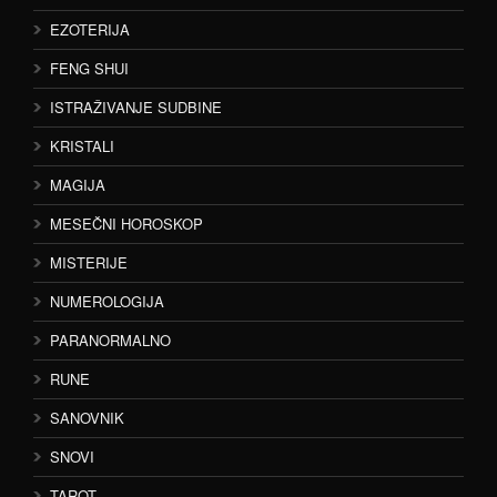
EZOTERIJA
FENG SHUI
ISTRAŽIVANJE SUDBINE
KRISTALI
MAGIJA
MESEČNI HOROSKOP
MISTERIJE
NUMEROLOGIJA
PARANORMALNO
RUNE
SANOVNIK
SNOVI
TAROT