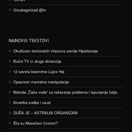
Uncategorized @hr
NAJNOVIJI TEKSTOVI
Okultizam tevtonskih vitezova zemlje Hiperboreje
Bučni TV iz druge dimenzije
12 saveta besmrtne Lujze Hej
Opasnost mentalne manipulacije
Metoda „Čaša vode“ za rešavanje problema i ispunjenje želja.
Amerika sudba i usud
DUŠA JE – ASTRALNI ORGANIZAM
Šta su Mesečevi čvorovi?