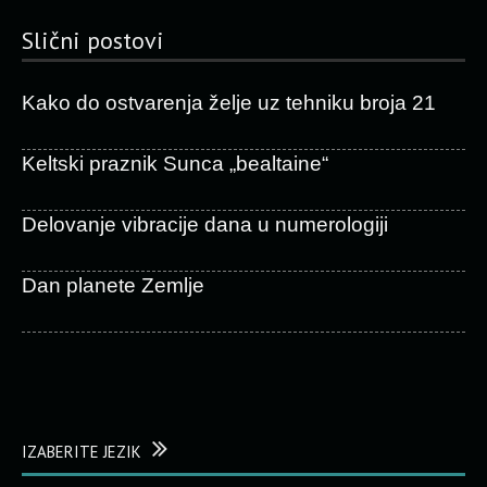
Slični postovi
Kako do ostvarenja želje uz tehniku broja 21
Keltski praznik Sunca „bealtaine“
Delovanje vibracije dana u numerologiji
Dan planete Zemlje
IZABERITE JEZIK