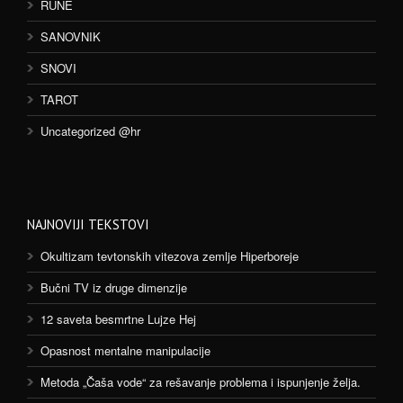
RUNE
SANOVNIK
SNOVI
TAROT
Uncategorized @hr
NAJNOVIJI TEKSTOVI
Okultizam tevtonskih vitezova zemlje Hiperboreje
Bučni TV iz druge dimenzije
12 saveta besmrtne Lujze Hej
Opasnost mentalne manipulacije
Metoda „Čaša vode“ za rešavanje problema i ispunjenje želja.