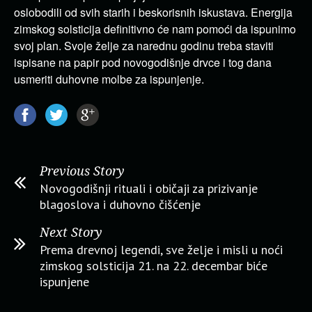
oslobodili od svih starih i beskorisnih iskustava. Energija
zimskog solsticija definitivno će nam pomoći da ispunimo
svoj plan. Svoje želje za narednu godinu treba staviti
ispisane na papir pod novogodišnje drvce i tog dana
usmeriti duhovne molbe za ispunjenje.
Previous Story
Novogodišnji rituali i običaji za prizivanje
blagoslova i duhovno čišćenje
Next Story
Prema drevnoj legendi, sve želje i misli u noći
zimskog solsticija 21. na 22. decembar biće
ispunjene