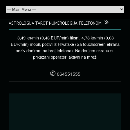
ASTROLOGIJA TAROT NUMEROLOGIJA TELEFONOM
3,49 kn/min (0,46 EUR/min) fiksni, 4,78 kn/min (0,63
EUR/min) mobil, pozivi iz Hrvatske (Sa touchscreen ekrana
poziv dodirom na broj telefona). Na donjem ekranu su
prikazani operateri aktivni na mreži
✆
064551555