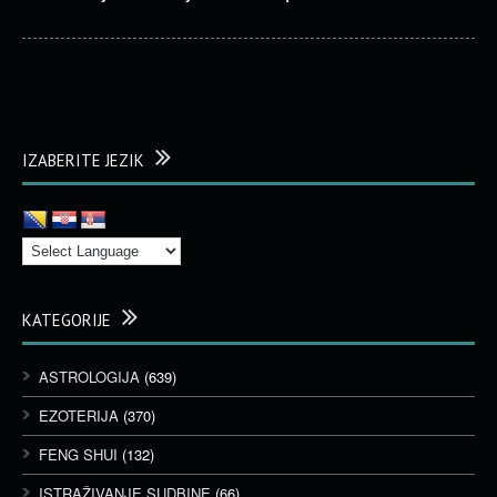
IZABERITE JEZIK
KATEGORIJE
ASTROLOGIJA
(639)
EZOTERIJA
(370)
FENG SHUI
(132)
ISTRAŽIVANJE SUDBINE
(66)