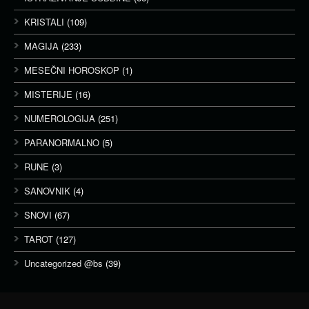
KRISTALI
(109)
MAGIJA
(233)
MESEČNI HOROSKOP
(1)
MISTERIJE
(16)
NUMEROLOGIJA
(251)
PARANORMALNO
(5)
RUNE
(3)
SANOVNIK
(4)
SNOVI
(67)
TAROT
(127)
Uncategorized @bs
(39)