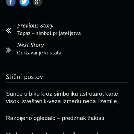
Previous Story
Topaz – simbol prijateljstva
Next Story
Održavanje kristala
Slični postovi
Sunce u biku kroz simboliku astrotarot karte
visoki sveštenik-veza između neba i zemlje
Razbijeno ogledalo – predznak žalosti