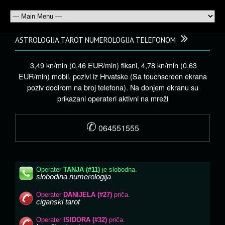
ASTROLOGIJA TAROT NUMEROLOGIJA TELEFONOM
3,49 kn/min (0,46 EUR/min) fiksni, 4,78 kn/min (0,63
EUR/min) mobil, pozivi iz Hrvatske (Sa touchscreen ekrana
poziv dodirom na broj telefona). Na donjem ekranu su
prikazani operateri aktivni na mreži
✆
064551555