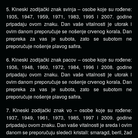
5. Kineski zodijački znak svinja – osobe koje su rođene:
1935, 1947, 1959, 1971, 1983, 1995 i 2007. godine
pripadaju ovom znaku. Dan vaše vitalnosti je utorak i
ovim danom preporučuje se nošenje crvenog korala. Dan
prepreka za vas je subota, zato se subotom ne
preporučuje nošenje plavog safira.
6. Kineski zodijački znak pacov – osobe koje su rođene:
1936, 1948, 1960, 1972, 1984, 1996 i 2008. godine
pripadaju ovom znaku. Dan vaše vitalnosti je utorak i
ovim danom preporučuje se nošenje crvenog korala. Dan
prepreka za vas je subota, zato se subotom ne
preporučuje nošenje plavog safira.
7. Kineski zodijački znak vo – osobe koje su rođene:
1937, 1949, 1961, 1973, 1985, 1997 i 2009. godine
pripadaju ovom znaku. Dan vaše vitalnosti je sreda i ovim
danom se preporučuju sledeći kristali: smaragd, beril, žad