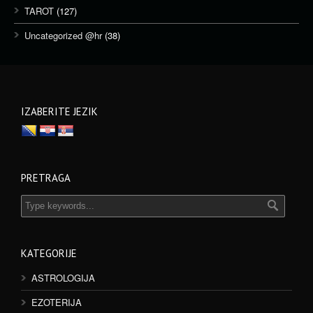
TAROT
(127)
Uncategorized @hr
(38)
IZABERITE JEZIK
PRETRAGA
KATEGORIJE
ASTROLOGIJA
EZOTERIJA