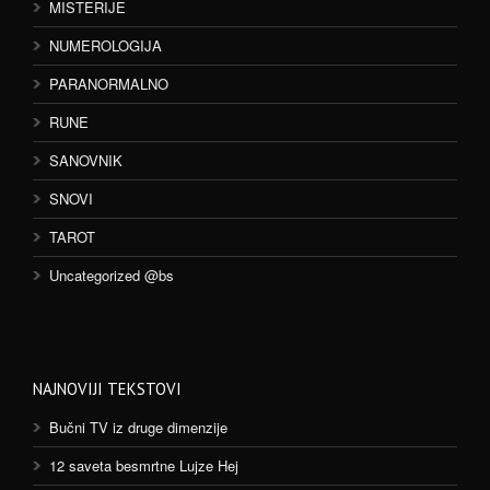
MISTERIJE
NUMEROLOGIJA
PARANORMALNO
RUNE
SANOVNIK
SNOVI
TAROT
Uncategorized @bs
NAJNOVIJI TEKSTOVI
Bučni TV iz druge dimenzije
12 saveta besmrtne Lujze Hej