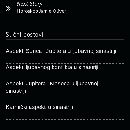
Next Story
Horoskop Jamie Oliver
Slični postovi
Aspekti Sunca i Jupitera u ljubavnoj sinastriji
Aspekti ljubavnog konflikta u sinastriji
Aspekti Jupitera i Meseca u ljubavnoj
sinastriji
Karmički aspekti u sinastriji