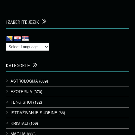
IZABERITE JEZIK
KATEGORIJE
ASTROLOGIJA
(639)
EZOTERIJA
(370)
FENG SHUI
(132)
ISTRAŽIVANJE SUDBINE
(66)
KRISTALI
(109)
MAGIJA
(233)