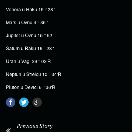
Venera u Raku 19 ° 28 ‘
Mars u Ovnu 4 ° 35 ‘
Jupiter u Ovnu 15 ° 52 ‘
Saturn u Raku 16 ° 28 ‘
Uran u Vagi 29 ° 02'R
Neptun u Strelcu 10 ° 34'R
Pluton u Devici 6 ° 36'R
Previous Story