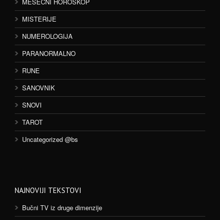
MESEČNI HOROSKOP
MISTERIJE
NUMEROLOGIJA
PARANORMALNO
RUNE
SANOVNIK
SNOVI
TAROT
Uncategorized @bs
NAJNOVIJI TEKSTOVI
Bučni TV iz druge dimenzije