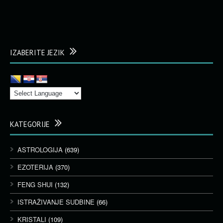
IZABERITE JEZIK
KATEGORIJE
ASTROLOGIJA
(639)
EZOTERIJA
(370)
FENG SHUI
(132)
ISTRAŽIVANJE SUDBINE
(66)
KRISTALI
(109)