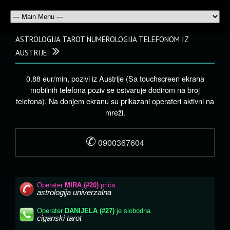
ASTROLOGIJA TAROT NUMEROLOGIJA TELEFONOM IZ
AUSTRIJE
0.88 eur/min, pozivi iz Austrije (Sa touchscreen ekrana
mobilnih telefona poziv se ostvaruje dodirom na broj
telefona). Na donjem ekranu su prikazani operateri aktivni na
mreži.
✆
0900367604