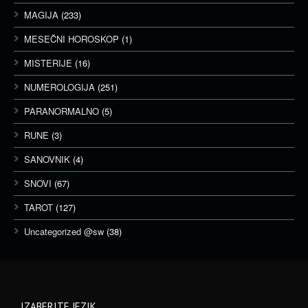
MAGIJA
(233)
MESEČNI HOROSKOP
(1)
MISTERIJE
(16)
NUMEROLOGIJA
(251)
PARANORMALNO
(5)
RUNE
(3)
SANOVNIK
(4)
SNOVI
(67)
TAROT
(127)
Uncategorized @sw
(38)
IZABERITE JEZIK