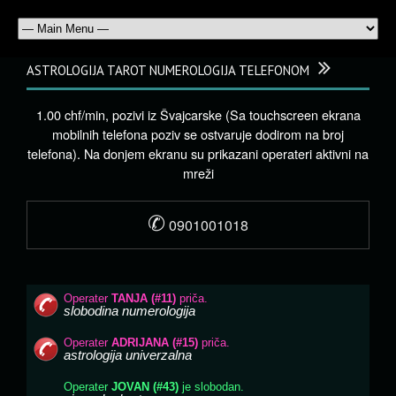
ASTROLOGIJA TAROT NUMEROLOGIJA TELEFONOM
1.00 chf/min, pozivi iz Švajcarske (Sa touchscreen ekrana
mobilnih telefona poziv se ostvaruje dodirom na broj
telefona). Na donjem ekranu su prikazani operateri aktivni na
mreži
✆
0901001018