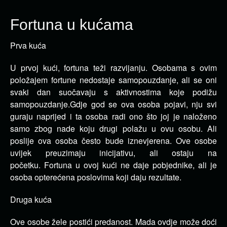
Fortuna u kućama
Prva kuća
U prvoj kući, fortuna teži razvijanju.
Osobama s ovim
položajem fortune nedostaje samopouzdanje, ali se oni
svaki dan suočavaju s aktivnostima koje podižu
samopouzdanje.
Gdje god se ova osoba pojavi, nju svi
guraju naprijed i ta osoba radi ono što joj je naloženo
samo zbog nade koju drugi polažu u ovu osobu.
Ali
poslije ova osoba često bude iznevjerena.
Ove osobe
uvijek preuzimaju inicijativu, ali ostaju na
početku.
Fortuna u ovoj kući ne daje pobjednike, ali je
osoba opterećena poslovima koji daju rezultate.
Druga kuća
Ove osobe žele postići predanost.
Mada ovdje može doći