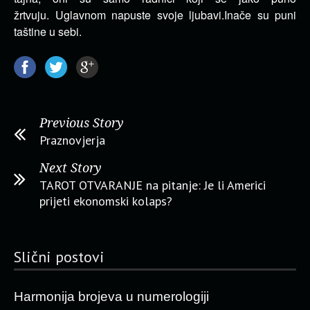
žrtvuju.
Uglavnom napuste svoje ljubavi.Inače su puni
taštine u sebi.
Previous Story
Praznovjerja
Next Story
TAROT OTVARANJE na pitanje: Je li Americi
prijeti ekonomski kolaps?
Slični postovi
Harmonija brojeva u numerologiji