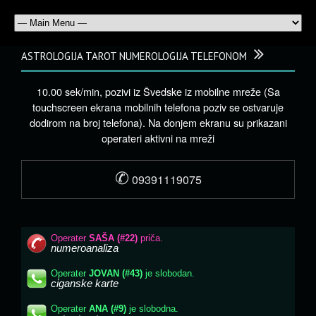
ASTROLOGIJA TAROT NUMEROLOGIJA TELEFONOM
10.00 sek/min, pozivi iz Švedske iz mobilne mreže (Sa
touchscreen ekrana mobilnih telefona poziv se ostvaruje
dodirom na broj telefona). Na donjem ekranu su prikazani
operateri aktivni na mreži
✆
09391119075