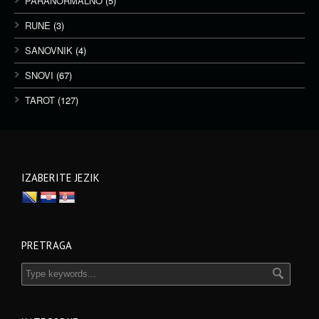
PARANORMALNO
(5)
RUNE
(3)
SANOVNIK
(4)
SNOVI
(67)
TAROT
(127)
IZABERITE JEZIK
PRETRAGA