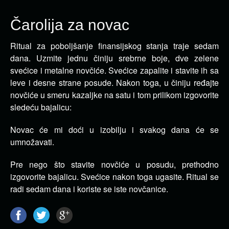
Čarolija za novac
Ritual za poboljšanje finansijskog stanja traje sedam
dana. Uzmite jednu činiju srebrne boje, dve zelene
svećice i metalne novčiće.
Svećice zapalite i stavite ih sa
leve i desne strane posude. Nakon toga, u činiju ređajte
novčiće u smeru kazaljke na satu i tom prilikom izgovorite
sledeću bajalicu:
Novac će mi doći u izobilju i svakog dana će se
umnožavati.
Pre nego što stavite novčiće u posudu, prethodno
izgovorite bajalicu. Svećice nakon toga ugasite. Ritual se
radi sedam dana i koriste se iste novčanice.