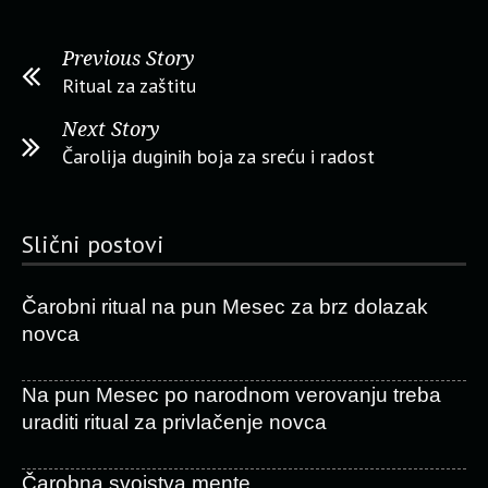
Previous Story
Ritual za zaštitu
Next Story
Čarolija duginih boja za sreću i radost
Slični postovi
Čarobni ritual na pun Mesec za brz dolazak
novca
Na pun Mesec po narodnom verovanju treba
uraditi ritual za privlačenje novca
Čarobna svojstva mente