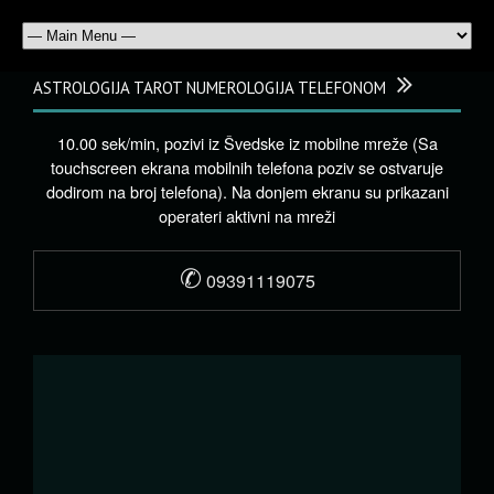
ASTROLOGIJA TAROT NUMEROLOGIJA TELEFONOM
10.00 sek/min, pozivi iz Švedske iz mobilne mreže (Sa
touchscreen ekrana mobilnih telefona poziv se ostvaruje
dodirom na broj telefona). Na donjem ekranu su prikazani
operateri aktivni na mreži
✆
09391119075