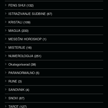
FENG SHUI
(132)
ISTRAŽIVANJE SUDBINE
(67)
KRISTALI
(109)
MAGIJA
(233)
MESEČNI HOROSKOP
(1)
MISTERIJE
(16)
NUMEROLOGIJA
(251)
Okategoriserad
(38)
PARANORMALNO
(5)
RUNE
(3)
SANOVNIK
(4)
SNOVI
(67)
TAROT
(127)