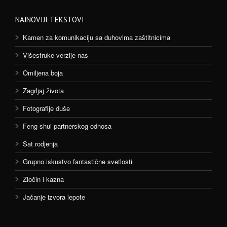
NAJNOVIJI TEKSTOVI
Kamen za komunikaciju sa duhovima zaštitnicima
Višestruke verzije nas
Omiljena boja
Zagrljaj života
Fotografije duše
Feng shui partnerskog odnosa
Sat rodjenja
Grupno iskustvo fantastične svetlosti
Zločin i kazna
Jačanje izvora lepote