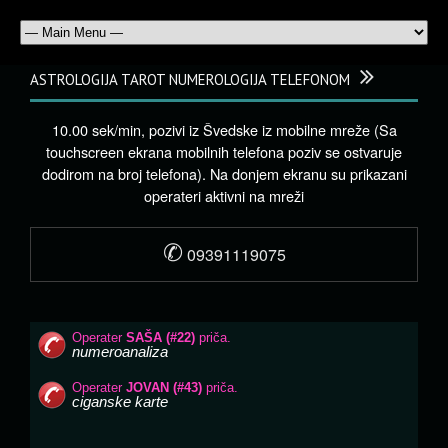
ASTROLOGIJA TAROT NUMEROLOGIJA TELEFONOM
10.00 sek/min, pozivi iz Švedske iz mobilne mreže (Sa
touchscreen ekrana mobilnih telefona poziv se ostvaruje
dodirom na broj telefona). Na donjem ekranu su prikazani
operateri aktivni na mreži
✆
09391119075