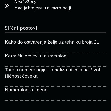
Next Story
Magija brojeva u numerologiji
Slični postovi
Kako do ostvarenja želje uz tehniku broja 21
Karmički brojevi u numerologiji
Tarot i numerologija – analiza uticaja na život
i ličnost čoveka
Numerologija imena