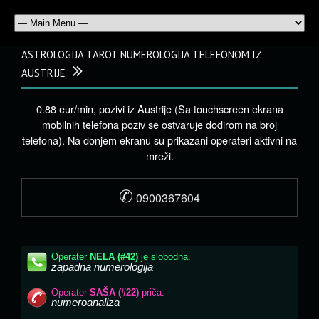
ASTROLOGIJA TAROT NUMEROLOGIJA TELEFONOM IZ
AUSTRIJE
0.88 eur/min, pozivi iz Austrije (Sa touchscreen ekrana
mobilnih telefona poziv se ostvaruje dodirom na broj
telefona). Na donjem ekranu su prikazani operateri aktivni na
mreži.
✆
0900367604