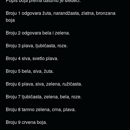
Popis boja prema datumu je sledeći:
Broju 1 odgovara žuta, narandžasta, zlatna, bronzana
boja
Broju 2 odgovara bela i zelena.
Broju 3 plava, ljubičasta, roze.
Broju 4 siva, svetlo plava.
Broju 5 bela, siva, žuta.
Broju 6 plava, siva, zelena, ružičasta.
Broju 7 ljubičasta, zelena, bela, roze.
Broju 8 tamno zelena, crna, plava.
Broju 9 crvena boja.