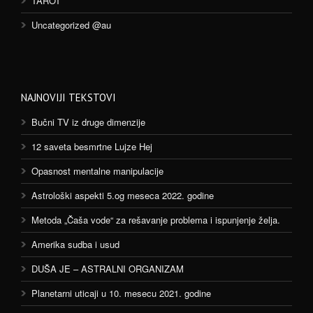
TAROT
Uncategorized @au
NAJNOVIJI TEKSTOVI
Bučni TV iz druge dimenzije
12 saveta besmrtne Lujze Hej
Opasnost mentalne manipulacije
Astrološki aspekti 5.og meseca 2022. godine
Metoda „Čaša vode“ za rešavanje problema i ispunjenje želja.
Amerika sudba i usud
DUŠA JE – ASTRALNI ORGANIZAM
Planetarni uticaji u 10. mesecu 2021. godine