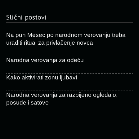
Slični postovi
Na pun Mesec po narodnom verovanju treba
uraditi ritual za privlačenje novca
Narodna verovanja za odeću
Kako aktivirati zonu ljubavi
Narodna verovanja za razbijeno ogledalo,
posuđe i satove