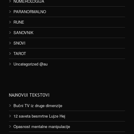
NUMEROLOGIJA
PARANORMALNO
RUNE
SANOVNIK
SNOVI
TAROT
Uncategorized @au
NAJNOVIJI TEKSTOVI
Bučni TV iz druge dimenzije
12 saveta besmrtne Lujze Hej
Opasnost mentalne manipulacije