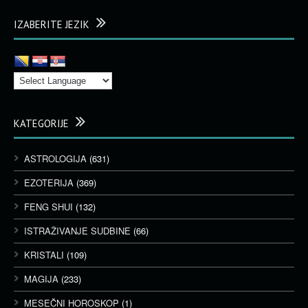
IZABERITE JEZIK
KATEGORIJE
ASTROLOGIJA
(631)
EZOTERIJA
(369)
FENG SHUI
(132)
ISTRAŽIVANJE SUDBINE
(66)
KRISTALI
(109)
MAGIJA
(233)
MESEČNI HOROSKOP
(1)