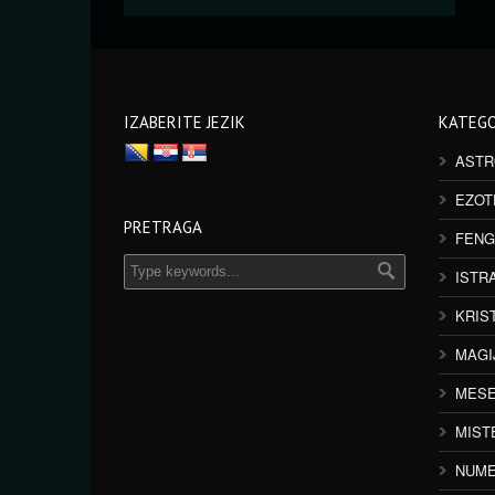
IZABERITE JEZIK
KATEGO
ASTR
EZOT
PRETRAGA
FENG
ISTR
KRIS
MAGI
MESE
MIST
NUME