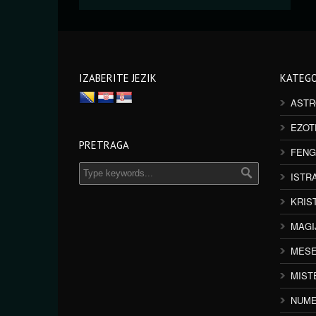
IZABERITE JEZIK
KATEGO
ASTR
EZOT
PRETRAGA
FENG
ISTR
KRIS
MAGI
MESE
MIST
NUME