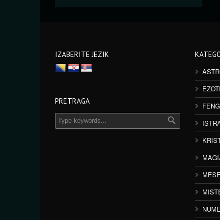
IZABERITE JEZIK
KATEGO
ASTR
EZOT
PRETRAGA
FENG
ISTR
KRIS
MAGI
MESE
MIST
NUME