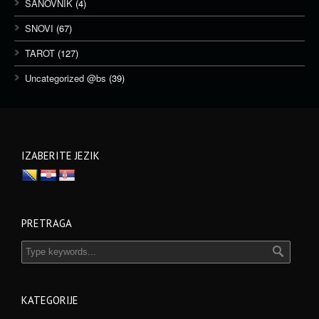
SANOVNIK
(4)
SNOVI
(67)
TAROT
(127)
Uncategorized @bs
(39)
IZABERITE JEZIK
PRETRAGA
KATEGORIJE