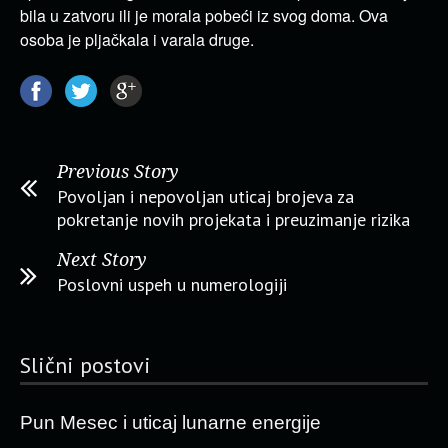
bila u zatvoru ili je morala pobeći iz svog doma. Ova
osoba je pljačkala i varala druge.
Previous Story
Povoljan i nepovoljan uticaj brojeva za
pokretanje novih projekata i preuzimanje rizika
Next Story
Poslovni uspeh u numerologiji
Slični postovi
Pun Mesec i uticaj lunarne energije