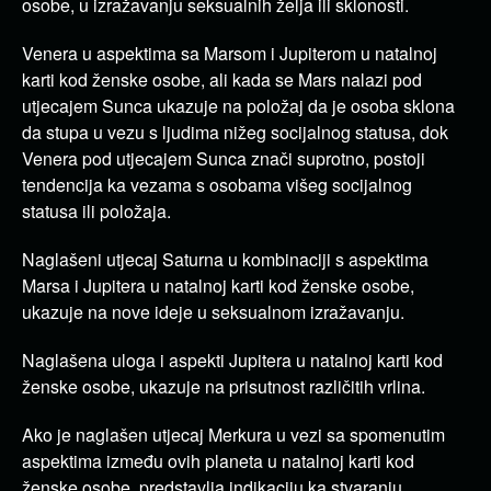
osobe, u izražavanju seksualnih želja ili sklonosti.
Venera u aspektima sa Marsom i Jupiterom u natalnoj
karti kod ženske osobe, ali kada se Mars nalazi pod
utjecajem Sunca ukazuje na položaj da je osoba sklona
da stupa u vezu s ljudima nižeg socijalnog statusa, dok
Venera pod utjecajem Sunca znači suprotno, postoji
tendencija ka vezama s osobama višeg socijalnog
statusa ili položaja.
Naglašeni utjecaj Saturna u kombinaciji s aspektima
Marsa i Jupitera u natalnoj karti kod ženske osobe,
ukazuje na nove ideje u seksualnom izražavanju.
Naglašena uloga i aspekti Jupitera u natalnoj karti kod
ženske osobe, ukazuje na prisutnost različitih vrlina.
Ako je naglašen utjecaj Merkura u vezi sa spomenutim
aspektima između ovih planeta u natalnoj karti kod
ženske osobe, predstavlja indikaciju ka stvaranju