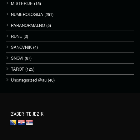
MISTERIJE
(15)
NUMEROLOGIJA
(251)
PARANORMALNO
(5)
RUNE
(3)
SANOVNIK
(4)
SNOVI
(67)
TAROT
(125)
Uncategorized @au
(40)
IZABERITE JEZIK