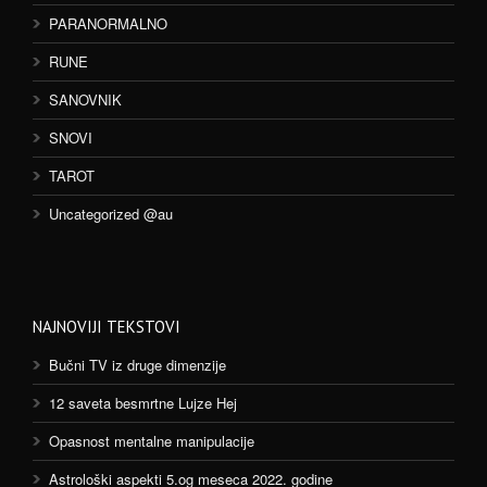
PARANORMALNO
RUNE
SANOVNIK
SNOVI
TAROT
Uncategorized @au
NAJNOVIJI TEKSTOVI
Bučni TV iz druge dimenzije
12 saveta besmrtne Lujze Hej
Opasnost mentalne manipulacije
Astrološki aspekti 5.og meseca 2022. godine