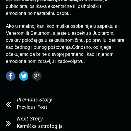
publiciteta, oslikava ekcentrične ili psihološki i
emocionalno nestabilnu osobu.
Ako u natalnoj karti kod muške osobe nije u aspektu s
Venerom ili Saturnom, a jeste u aspektu s Jupiterom,
ovakav položaj ga u seksulanom činu, po pravilu, definira
kao čednog i punog poštovanja.
Odnosno, od njega
očekujemo da brine o svojoj partnerici, kao i njenom
emocionalnom zdravlju i zadovoljstvu.
Previous Story
Previous Post
Next Story
Karmička astrologija