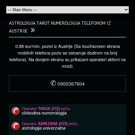
ASTROLOGIJA TAROT NUMEROLOGIJA TELEFONOM IZ
AUSTRIJE
0.88 eur/min, pozivi iz Austrije (Sa touchscreen ekrana
mobilnih telefona poziv se ostvaruje dodirom na broj
telefona). Na donjem ekranu su prikazani operateri aktivni na
mreži.
✆
0900367604