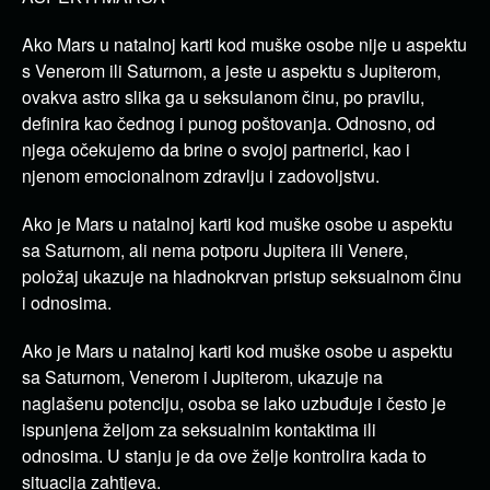
Ako Mars u natalnoj karti kod muške osobe nije u aspektu
s Venerom ili Saturnom, a jeste u aspektu s Jupiterom,
ovakva astro slika ga u seksulanom činu, po pravilu,
definira kao čednog i punog poštovanja.
Odnosno, od
njega očekujemo da brine o svojoj partnerici, kao i
njenom emocionalnom zdravlju i zadovoljstvu.
Ako je Mars u natalnoj karti kod muške osobe u aspektu
sa Saturnom, ali nema potporu Jupitera ili Venere,
položaj ukazuje na hladnokrvan pristup seksualnom činu
i odnosima.
Ako je Mars u natalnoj karti kod muške osobe u aspektu
sa Saturnom, Venerom i Jupiterom, ukazuje na
naglašenu potenciju, osoba se lako uzbuđuje i često je
ispunjena željom za seksualnim kontaktima ili
odnosima.
U stanju je da ove želje kontrolira kada to
situacija zahtjeva.