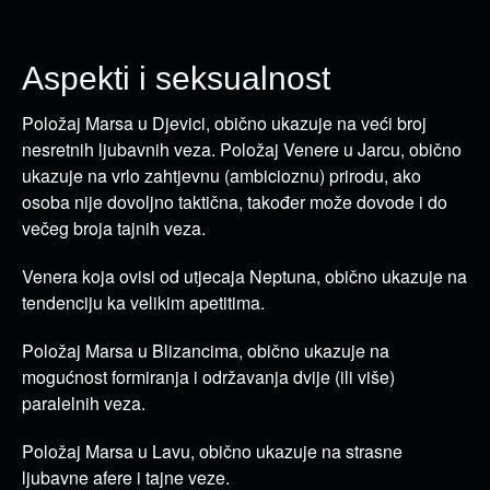
Aspekti i seksualnost
Položaj Marsa u Djevici, obično ukazuje na veći broj
nesretnih ljubavnih veza.
Položaj Venere u Jarcu, obično
ukazuje na vrlo zahtjevnu (ambicioznu) prirodu, ako
osoba nije dovoljno taktična, također može dovode i do
večeg broja tajnih veza.
Venera koja ovisi od utjecaja Neptuna, obično ukazuje na
tendenciju ka velikim apetitima.
Položaj Marsa u Blizancima, obično ukazuje na
mogućnost formiranja i održavanja dvije (ili više)
paralelnih veza.
Položaj Marsa u Lavu, obično ukazuje na strasne
ljubavne afere i tajne veze.