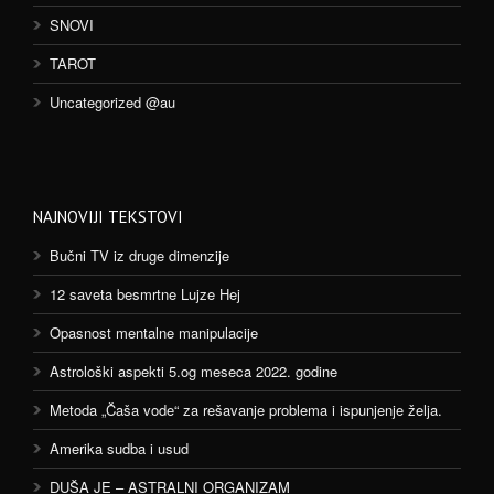
SNOVI
TAROT
Uncategorized @au
NAJNOVIJI TEKSTOVI
Bučni TV iz druge dimenzije
12 saveta besmrtne Lujze Hej
Opasnost mentalne manipulacije
Astrološki aspekti 5.og meseca 2022. godine
Metoda „Čaša vode“ za rešavanje problema i ispunjenje želja.
Amerika sudba i usud
DUŠA JE – ASTRALNI ORGANIZAM