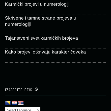
Karmički brojevi u numerologiji
Skrivene i tamne strane brojeva u
numerologiji
Tajanstveni svet karmičkih brojeva
Kako brojevi otkrivaju karakter čoveka
IZABERITE JEZIK