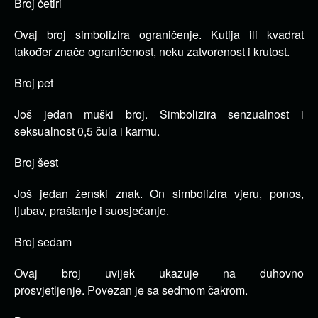
Broj četiri
Ovaj broj simbolizira ograničenje.
Kutija ili kvadrat
također znače ograničenost, neku zatvorenost i krutost.
Broj pet
Još jedan muški broj.
Simbolizira senzualnost i
seksualnost 0,5 čula i karmu.
Broj šest
Još jedan ženski znak.
On simbolizira vjeru, ponos,
ljubav, praštanje i suosjećanje.
Broj sedam
Ovaj broj uvijek ukazuje na duhovno
prosvjetljenje.
Povezan je sa sedmom čakrom.