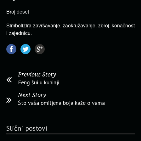
Broj deset
Simbolizira završavanje, zaokružavanje, zbroj, konačnost
i zajednicu.
Previous Story
Feng šui u kuhinji
Next Story
Što vaša omiljena boja kaže o vama
Slični postovi