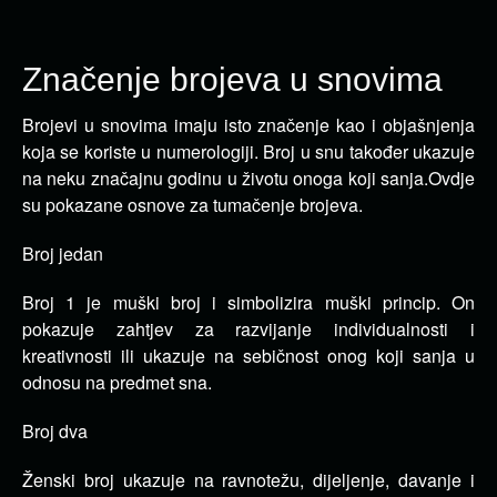
Značenje brojeva u snovima
Brojevi u snovima imaju isto značenje kao i objašnjenja
koja se koriste u numerologiji.
Broj u snu također ukazuje
na neku značajnu godinu u životu onoga koji sanja.
Ovdje
su pokazane osnove za tumačenje brojeva.
Broj jedan
Broj 1 je muški broj i simbolizira muški princip.
On
pokazuje zahtjev za razvijanje individualnosti i
kreativnosti ili ukazuje na sebičnost onog koji sanja u
odnosu na predmet sna.
Broj dva
Ženski broj ukazuje na ravnotežu, dijeljenje, davanje i