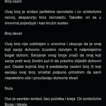
Broj osam
Ovaj broj je simbol perfektne ravnoteže i on simbolizira
razvoj, ekspanziju kroz ravnotežu.
Također, on se u
snovima pojavljuje i kao kružni sustav.
Broj devet
Ovaj broj nije uobičajen u snovima i ukazuje da je onaj
koji sanja duhovno izuzetno razvijen ili natprosječno
bogat duhom.
Sanjanje ovog broja znači da onaj koji
sanja prati svoj životni put ili da pravilno slijediti duhovni
put.
Osobe kojima broj 9 predstavlja osobni broj ili koji
sanjaju ovaj broj, smatrat potpuno prirodnim da sami
neprekidno uče i proučavaju duhovne stvari.
Nula
Ovo je savršen simbol, bez početka i kraja.
On simbolizira
Boga i ideale.