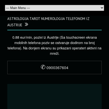
ASTROLOGIJA TAROT NUMEROLOGIJA TELEFONOM IZ
AUSTRIJE
0.88 eur/min, pozivi iz Austrije (Sa touchscreen ekrana
mobilnih telefona poziv se ostvaruje dodirom na broj
telefona). Na donjem ekranu su prikazani operateri aktivni na
mreži.
✆
0900367604