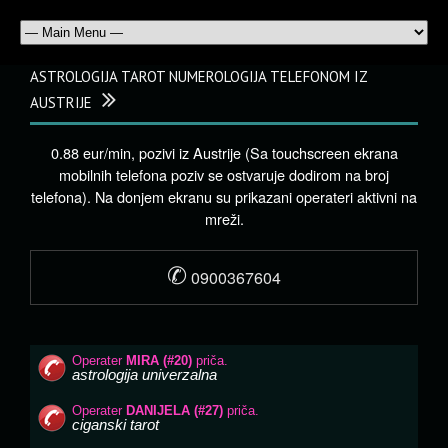
ASTROLOGIJA TAROT NUMEROLOGIJA TELEFONOM IZ
AUSTRIJE
0.88 eur/min, pozivi iz Austrije (Sa touchscreen ekrana
mobilnih telefona poziv se ostvaruje dodirom na broj
telefona). Na donjem ekranu su prikazani operateri aktivni na
mreži.
✆
0900367604