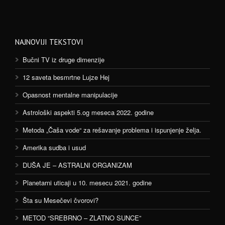
NAJNOVIJI TEKSTOVI
Bučni TV iz druge dimenzije
12 saveta besmrtne Lujze Hej
Opasnost mentalne manipulacije
Astrološki aspekti 5.og meseca 2022. godine
Metoda „Čaša vode“ za rešavanje problema i ispunjenje želja.
Amerika sudba i usud
DUŠA JE – ASTRALNI ORGANIZAM
Planetarni uticaji u 10. mesecu 2021. godine
Šta su Mesečevi čvorovi?
METOD “SREBRNO – ZLATNO SUNCE”