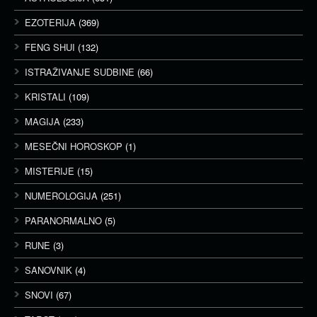
EZOTERIJA
(369)
FENG SHUI
(132)
ISTRAŽIVANJE SUDBINE
(66)
KRISTALI
(109)
MAGIJA
(233)
MESEČNI HOROSKOP
(1)
MISTERIJE
(15)
NUMEROLOGIJA
(251)
PARANORMALNO
(5)
RUNE
(3)
SANOVNIK
(4)
SNOVI
(67)