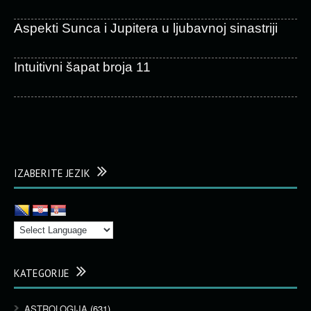
Aspekti Sunca i Jupitera u ljubavnoj sinastriji
Intuitivni šapat broja 11
IZABERITE JEZIK
KATEGORIJE
ASTROLOGIJA
(631)