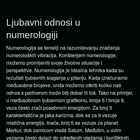
Ljubavni odnosi u
numerologiji
Numerologija se temelji na razumijevanju značenja
numeroloških vibracija.
Korištenjem numerologije,
možemo promijeniti svoje životne situacije i
perspektive.
Numerologija je idealna tehnika kada su
rezultati ljubavnih slaganja u pitanju.
Kada izračunamo
međusobne brojeve, onda možemo otkriti koliko naš
odnos s partnerom može biti dobar ili loš.
Tako na primjer,
u međusobnom ljubavnom grafikonu, broja 5 i broja 8,
veza često zrači posebnom energijom.
Za broj 5
karakteristična je jaka karizma, dok se za 8 vezuje
mistična energija.
Inače, broj 5 se vezuje za planet
Merkur, dok osmicom vlada Saturn.
Međutim, u ovim
vezama često dolazi do određenih otežanja i konfliktnih