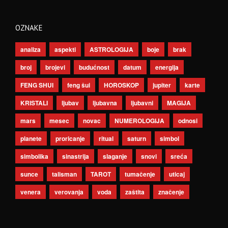
OZNAKE
analiza
aspekti
ASTROLOGIJA
boje
brak
broj
brojevi
budućnost
datum
energija
FENG SHUI
feng šui
HOROSKOP
jupiter
karte
KRISTALI
ljubav
ljubavna
ljubavni
MAGIJA
mars
mesec
novac
NUMEROLOGIJA
odnosi
planete
proricanje
ritual
saturn
simbol
simbolika
sinastrija
slaganje
snovi
sreća
sunce
talisman
TAROT
tumačenje
uticaj
venera
verovanja
voda
zaštita
značenje