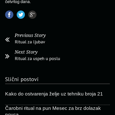
četvrtog dana.
Previous Story
Ritual za ljubav
Next Story
Ritual za uspeh u poslu
Slični postovi
Kako do ostvarenja želje uz tehniku broja 21
Čarobni ritual na pun Mesec za brz dolazak
novca