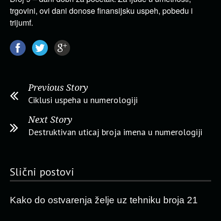
trgovini, ovi dani donose finansijsku uspeh, pobedu i
trijumf.
Previous Story
Ciklusi uspeha u numerologiji
Next Story
Destruktivan uticaj broja imena u numerologiji
Slični postovi
Kako do ostvarenja želje uz tehniku broja 21