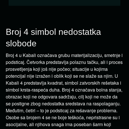
Broj 4 simbol nedostatka
slobode
Broj 4 u Kabali označava grubu materijalizaciju, smetnje i
podsticaj. Četvorka predstavlja polaznu tačku, ali i proces
prosvetljenja koji još nije počeo; situacije u kojima
potencijal nije izražen i oblik koji se ne slaže sa njim. U
Kabali 4 predstavlja kvadrat, simbol zatvorskih rešetaka i
simbol krsta-raspeća duha. Broj 4 označava bolna stanja,
obrazac koji ne odgovara sadržaju, cilj koji ne može da
se postigne zbog nedostatka sredstava na raspolaganju.
Međutim, četiri – to je podsticaj za rešavanje problema.
Osobe sa brojem 4 se ne boje teškoća, nepristrasne su i
asocijalne, ali njihova snaga ima poseban šarm koji