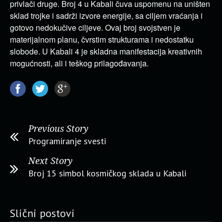
privlači druge. Broj 4 u Kabali čuva uspomenu na uništen
sklad trojke i sadrži izvore energije, sa ciljem vraćanja i
gotovo nedokučive ciljeve. Ovaj broj svojstven je
materijalnom planu, čvrstim strukturama i nedostatku
slobode. U Kabali 4 je skladna manifestacija kreativnih
mogućnosti, ali i teškog prilagođavanja.
Previous Story
Programiranje svesti
Next Story
Broj 15 simbol kosmičkog sklada u Kabali
Slični postovi