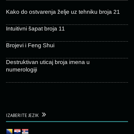
Kako do ostvarenja želje uz tehniku broja 21
Intuitivni šapat broja 11
Brojevi i Feng Shui
Destruktivan uticaj broja imena u
numerologiji
IZABERITE JEZIK