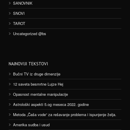
SANOVNIK
SNOVI
TAROT
Uncategorized @bs
NAJNOVIJI TEKSTOVI
Bučni TV iz druge dimenzije
12 saveta besmrtne Lujze Hej
Opasnost mentalne manipulacije
Astrološki aspekti 5.og meseca 2022. godine
Metoda „Čaša vode“ za rešavanje problema i ispunjenje želja.
Amerika sudba i usud