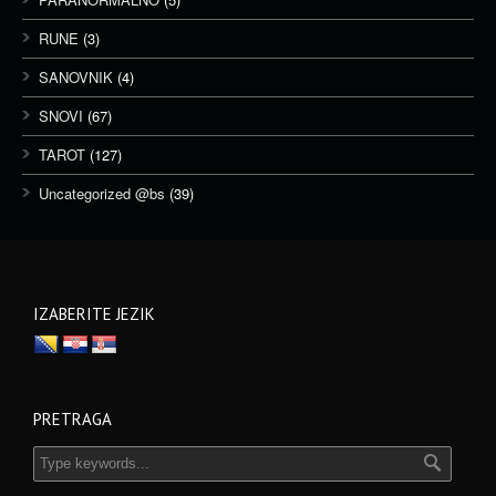
RUNE
(3)
SANOVNIK
(4)
SNOVI
(67)
TAROT
(127)
Uncategorized @bs
(39)
IZABERITE JEZIK
PRETRAGA