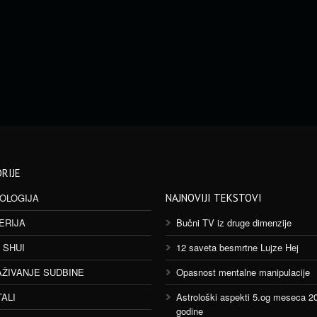
RIJE
OLOGIJA
NAJNOVIJI TEKSTOVI
ERIJA
Bučni TV iz druge dimenzije
 SHUI
12 saveta besmrtne Lujze Hej
AŽIVANJE SUDBINE
Opasnost mentalne manipulacije
TALI
Astrološki aspekti 5.og meseca 2
godine