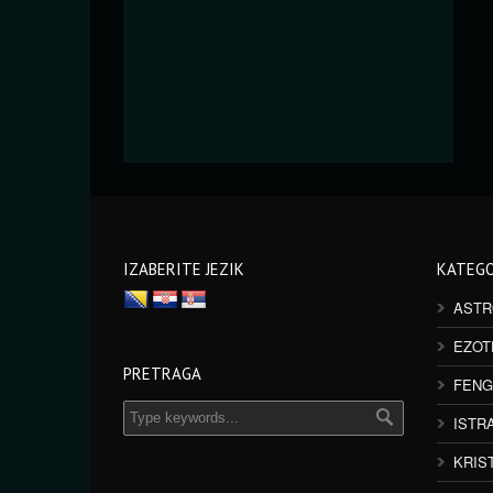
IZABERITE JEZIK
KATEGO
ASTR
EZOT
PRETRAGA
FENG
ISTR
KRIS