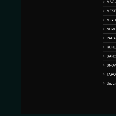
MAGI
MESE
MIST
NUME
PAR
RUNE
SANO
SNOV
TARO
Uncat