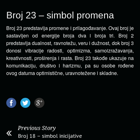
Broj 23 – simbol promena
Broj 23 predstavlja promene i prilagođavanje. Ovaj broj je
sastavljen od energije broja dva i broja tri.
Broj 2
predstavlja dualnost, ravnotežu, veru i dužnost, dok broj 3
donosi vibracije radosti, optimizma, samoizražavanja,
kreativnosti, proširenja i rasta. Broj 23 takođe ukazuje na
komunikaciju, društvo i harizmu, pa su osobe rođene
ovog datuma optimistične, uravnotežene i skladne.
Previous Story
Broj 18 – simbol inicijative