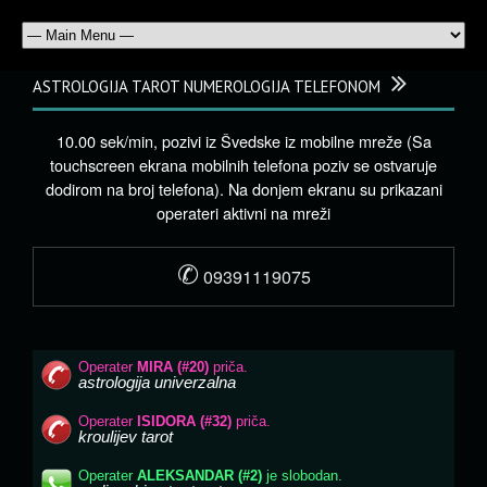
ASTROLOGIJA TAROT NUMEROLOGIJA TELEFONOM
10.00 sek/min, pozivi iz Švedske iz mobilne mreže (Sa
touchscreen ekrana mobilnih telefona poziv se ostvaruje
dodirom na broj telefona). Na donjem ekranu su prikazani
operateri aktivni na mreži
✆
09391119075