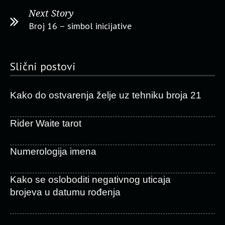
Next Story
Broj 16 – simbol inicijative
Slični postovi
Kako do ostvarenja želje uz tehniku broja 21
Rider Waite tarot
Numerologija imena
Kako se osloboditi negativnog uticaja
brojeva u datumu rođenja