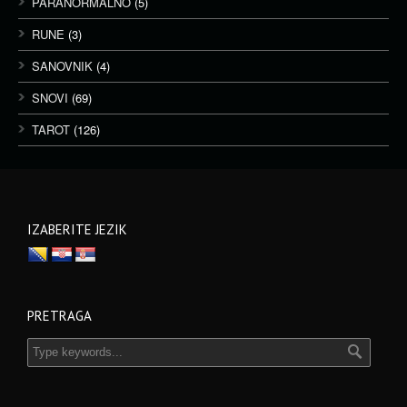
PARANORMALNO
(5)
RUNE
(3)
SANOVNIK
(4)
SNOVI
(69)
TAROT
(126)
IZABERITE JEZIK
PRETRAGA