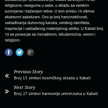
religiozne, nesigurne u sebe, u skladu sa verskim
sumnjama i traženjem istine. U tom smislu 10 otkriva
ekstremni asketizam. Ovo je broj harizmatičnosti,
usklađivanja duhovnog kanala, verskog identiteta,
inspiracije i usklađenog materijalnog oblika. U Kabali broj
10 se povezuje sa monaštvom, iskušenicima, verom i
religijom.
Previous Story
Broj 15 simbol kosmičkog sklada u Kabali
Next Story
Broj 27 simbol harmonije univerzuma u Kabali