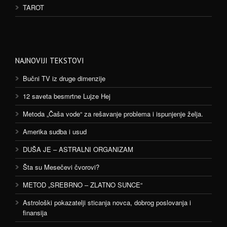
TAROT
NAJNOVIJI TEKSTOVI
Bučni TV iz druge dimenzije
12 saveta besmrtne Lujze Hej
Metoda „Čaša vode“ za rešavanje problema i ispunjenje želja.
Amerika sudba i usud
DUŠA JE – ASTRALNI ORGANIZAM
Šta su Mesečevi čvorovi?
METOD „SREBRNO – ZLATNO SUNCE“
Astrološki pokazatelji sticanja novca, dobrog poslovanja i
finansija