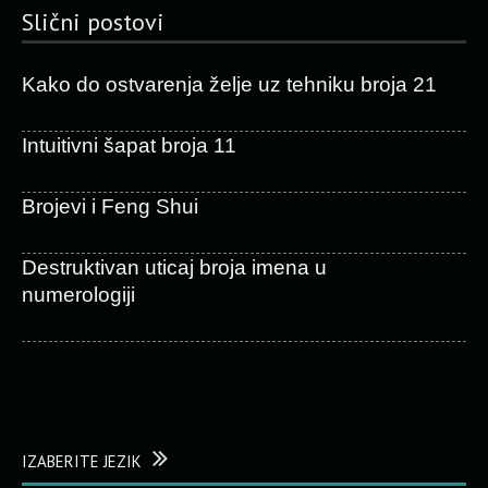
Slični postovi
Kako do ostvarenja želje uz tehniku broja 21
Intuitivni šapat broja 11
Brojevi i Feng Shui
Destruktivan uticaj broja imena u
numerologiji
IZABERITE JEZIK