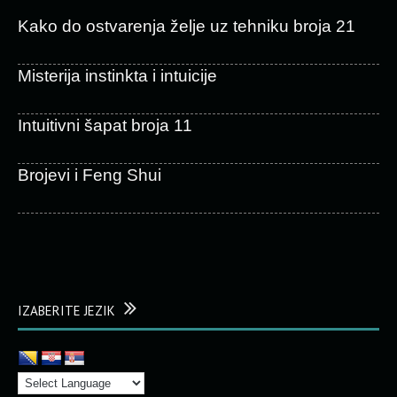
Kako do ostvarenja želje uz tehniku broja 21
Misterija instinkta i intuicije
Intuitivni šapat broja 11
Brojevi i Feng Shui
IZABERITE JEZIK