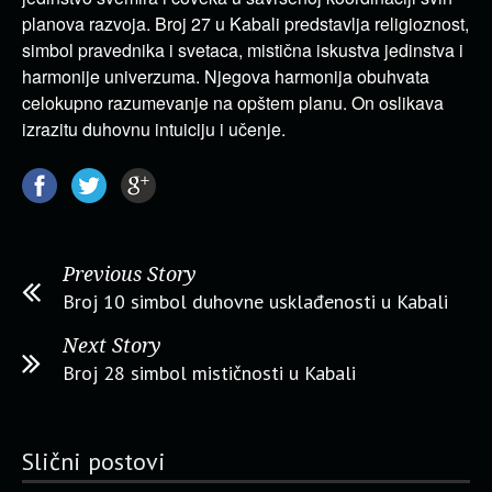
planova razvoja. Broj 27 u Kabali predstavlja religioznost,
simbol pravednika i svetaca, mistična iskustva jedinstva i
harmonije univerzuma. Njegova harmonija obuhvata
celokupno razumevanje na opštem planu. On oslikava
izrazitu duhovnu intuiciju i učenje.
Previous Story
Broj 10 simbol duhovne usklađenosti u Kabali
Next Story
Broj 28 simbol mističnosti u Kabali
Slični postovi