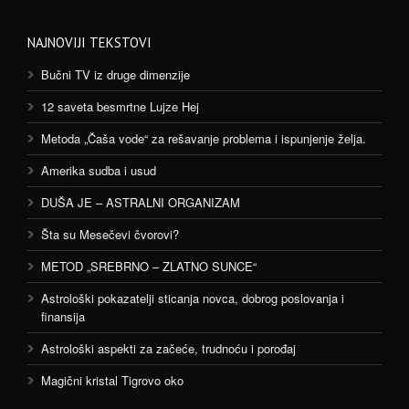
NAJNOVIJI TEKSTOVI
Bučni TV iz druge dimenzije
12 saveta besmrtne Lujze Hej
Metoda „Čaša vode“ za rešavanje problema i ispunjenje želja.
Amerika sudba i usud
DUŠA JE – ASTRALNI ORGANIZAM
Šta su Mesečevi čvorovi?
METOD „SREBRNO – ZLATNO SUNCE“
Astrološki pokazatelji sticanja novca, dobrog poslovanja i
finansija
Astrološki aspekti za začeće, trudnoću i porođaj
Magični kristal Tigrovo oko