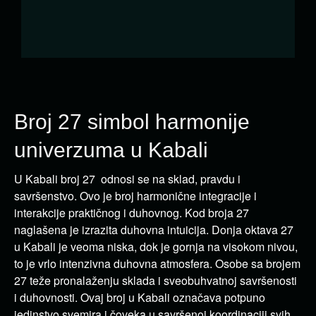
Broj 27 simbol harmonije
univerzuma u Kabali
U Kabali broj 27 odnosi se na sklad, pravdu i
savršenstvo. Ovo je broj harmonične integracije i
interakcije praktičnog i duhovnog. Kod broja 27
naglašena je izrazita duhovna intuicija. Donja oktava 27
u Kabali je veoma niska, dok je gornja na visokom nivou,
to je vrlo intenzivna duhovna atmosfera. Osobe sa brojem
27 teže pronalaženju sklada i sveobuhvatnoj savršenosti
i duhovnosti. Ovaj broj u Kabali označava potpuno
jedinstvo svemira i čoveka u savršenoj koordinaciji svih