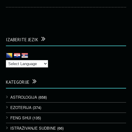
IZABERITE JEZIK
KATEGORIJE
ASTROLOGIJA
(658)
EZOTERIJA
(374)
FENG SHUI
(135)
ISTRAŽIVANJE SUDBINE
(66)