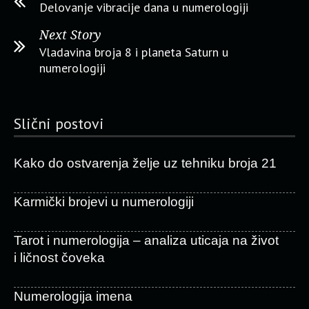
Delovanje vibracije dana u numerologiji
Next Story
Vladavina broja 8 i planeta Saturn u
numerologiji
Slični postovi
Kako do ostvarenja želje uz tehniku broja 21
Karmički brojevi u numerologiji
Tarot i numerologija – analiza uticaja na život
i ličnost čoveka
Numerologija imena