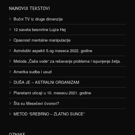
NAJNOVIJI TEKSTOVI
Bučni TV iz druge dimenzije
12 saveta besmrtne Lujze Hej
Opasnost mentalne manipulacije
Astrološki aspekti 5.og meseca 2022. godine
Metoda „Čaša vode“ za rešavanje problema i ispunjenje želja.
Amerika sudba i usud
DUŠA JE – ASTRALNI ORGANIZAM
Planetarni uticaji u 10. mesecu 2021. godine
Šta su Mesečevi čvorovi?
METOD “SREBRNO – ZLATNO SUNCE”
OZNAKE