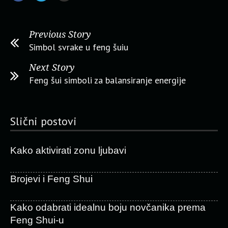
Previous Story
Simbol svrake u feng šuiu
Next Story
Feng šui simboli za balansiranje energije
Slični postovi
Kako aktivirati zonu ljubavi
Brojevi i Feng Shui
Kako odabrati idealnu boju novčanika prema
Feng Shui-u