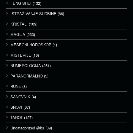
FENG SHUI
(132)
ISTRAŽIVANJE SUDBINE
(66)
KRISTALI
(109)
MAGIJA
(233)
MESEČNI HOROSKOP
(1)
MISTERIJE
(16)
NUMEROLOGIJA
(251)
PARANORMALNO
(5)
RUNE
(3)
SANOVNIK
(4)
SNOVI
(67)
TAROT
(127)
Uncategorized @bs
(39)