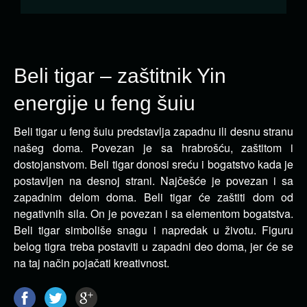
Beli tigar – zaštitnik Yin
energije u feng šuiu
Beli tigar u feng šuiu predstavlja zapadnu ili desnu stranu
našeg doma. Povezan je sa hrabrošću, zaštitom i
dostojanstvom.
Beli tigar donosi sreću i bogatstvo kada je
postavljen na desnoj strani. Najčešće je povezan i sa
zapadnim delom doma. Beli tigar će zaštiti dom od
negativnih sila. On je povezan i sa elementom bogatstva.
Beli tigar simboliše snagu i napredak u životu. Figuru
belog tigra treba postaviti u zapadni deo doma, jer će se
na taj način pojačati kreativnost.