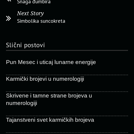
Snaga đumbira
Next Story
Simbolika suncokreta
Slični postovi
Pun Mesec i uticaj lunarne energije
Karmički brojevi u numerologiji
Skrivene i tamne strane brojeva u
numerologiji
Tajanstveni svet karmičkih brojeva