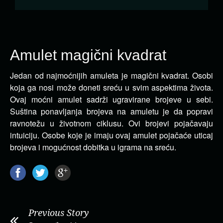
Amulet magični kvadrat
Jedan od najmoćnijih amuleta je magični kvadrat. Osobi
koja ga nosi može doneti sreću u svim aspektima života.
Ovaj moćni amulet sadrži ugravirane brojeve u sebi.
Suština ponavljanja brojeva na amuletu je da popravi
ravnotežu u životnom ciklusu. Ovi brojevi pojačavaju
intuiciju. Osobe koje je imaju ovaj amulet pojačaće uticaj
brojeva i mogućnost dobitka u igrama na sreću.
Previous Story