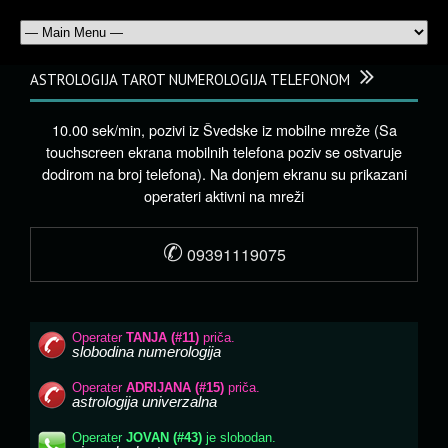
ASTROLOGIJA TAROT NUMEROLOGIJA TELEFONOM
10.00 sek/min, pozivi iz Švedske iz mobilne mreže (Sa
touchscreen ekrana mobilnih telefona poziv se ostvaruje
dodirom na broj telefona). Na donjem ekranu su prikazani
operateri aktivni na mreži
✆
09391119075