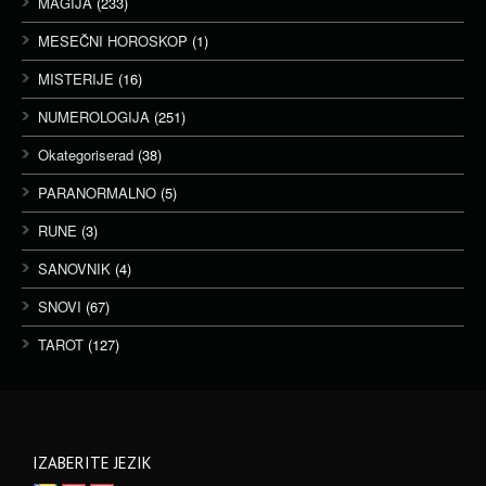
MAGIJA
(233)
MESEČNI HOROSKOP
(1)
MISTERIJE
(16)
NUMEROLOGIJA
(251)
Okategoriserad
(38)
PARANORMALNO
(5)
RUNE
(3)
SANOVNIK
(4)
SNOVI
(67)
TAROT
(127)
IZABERITE JEZIK