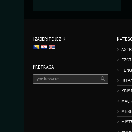
IZABERITE JEZIK
KATEGO
ASTR
EZOT
PRETRAGA
FENG
ISTR
KRIS
MAGI
MESE
MIST
NUME