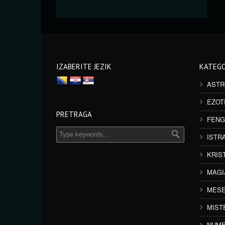
IZABERITE JEZIK
KATEGO
ASTR
EZOT
PRETRAGA
FENG
ISTR
KRIS
MAGI
MESE
MIST
NUME