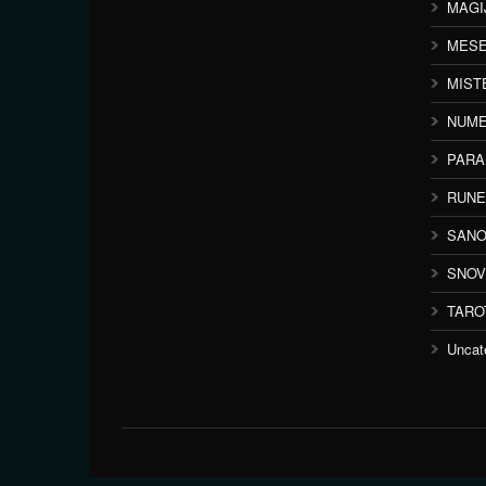
MAGI
MESE
MIST
NUME
PAR
RUNE
SANO
SNOV
TARO
Uncat