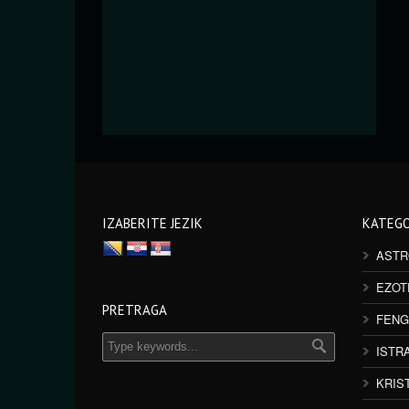
IZABERITE JEZIK
KATEGO
ASTR
EZOT
PRETRAGA
FENG
ISTR
KRIS