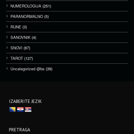
NUMEROLOGIJA
(251)
PARANORMALNO
(5)
RUNE
(3)
SANOVNIK
(4)
SNOVI
(67)
TAROT
(127)
Uncategorized @bs
(39)
IZABERITE JEZIK
PRETRAGA