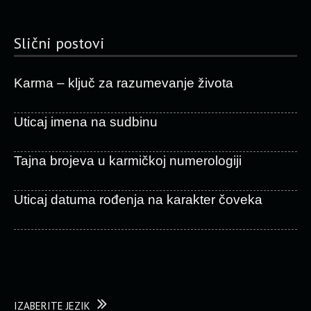
Slični postovi
Karma – ključ za razumevanje života
Uticaj imena na sudbinu
Tajna brojeva u karmičkoj numerologiji
Uticaj datuma rođenja na karakter čoveka
IZABERITE JEZIK