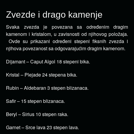
Zvezde i drago kamenje
Svaka zvezda je povezana sa određenim dragim
kamenom i kristalom, u zavisnosti od njihovog položaja.
Ovde su prikazani određeni stepeni fiksnih zvezda i
njihova povezanost sa odgovarajućim dragim kamenom.
Dijamant – Caput Algol 18 stepeni bika.
Kristal – Plejade 24 stepena bika.
Rubin – Aldebaran 3 stepen blizanaca.
Safir – 15 stepen blizanaca.
Beryl – Sirius 10 stepen raka.
Garnet – Srce lava 23 stepen lava.