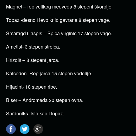
Magnet – rep velikog medveda 8 stepeni škorpije.
Topaz -desno i levo krilo gavrana 8 stepen vage.
Smaragd i jaspis – Spica virginis 17 stepen vage.
Ametist- 3 stepen strelca.
Hrizolit – 8 stepeni jarca.
Kalcedon -Rep jarca 15 stepen vodolije.
Hijacint- 18 stepen ribe.
Biser – Andromeda 20 stepen ovna.
Sardoniks- isto kao i topaz.