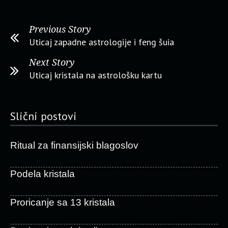
Previous Story
Uticaj zapadne astrologije i feng šuia
Next Story
Uticaj kristala na astrološku kartu
Slični postovi
Ritual za finansijski blagoslov
Podela kristala
Proricanje sa 13 kristala