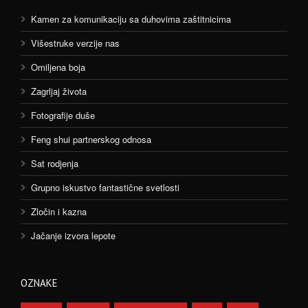
Kamen za komunikaciju sa duhovima zaštitnicima
Višestruke verzije nas
Omiljena boja
Zagrljaj života
Fotografije duše
Feng shui partnerskog odnosa
Sat rodjenja
Grupno iskustvo fantastične svetlosti
Zločin i kazna
Jačanje izvora lepote
OZNAKE