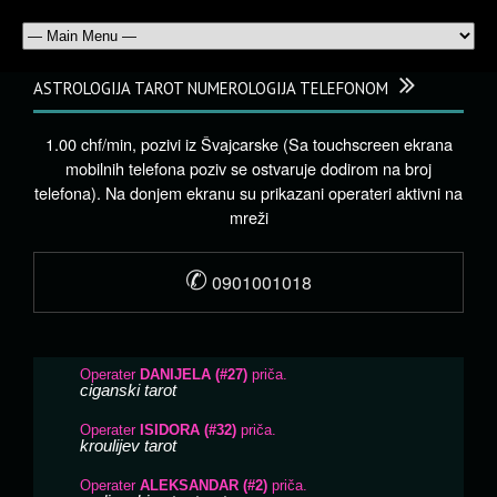
ASTROLOGIJA TAROT NUMEROLOGIJA TELEFONOM
1.00 chf/min, pozivi iz Švajcarske (Sa touchscreen ekrana
mobilnih telefona poziv se ostvaruje dodirom na broj
telefona). Na donjem ekranu su prikazani operateri aktivni na
mreži
✆
0901001018