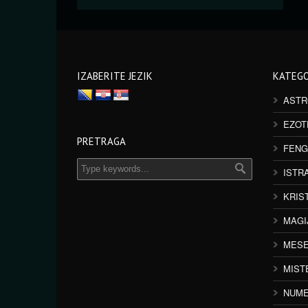
IZABERITE JEZIK
KATEGO
ASTR
EZOT
PRETRAGA
FENG
ISTR
KRIS
MAGI
MESE
MIST
NUME