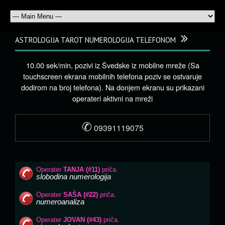
ASTROLOGIJA TAROT NUMEROLOGIJA TELEFONOM
10.00 sek/min, pozivi iz Švedske iz mobilne mreže (Sa
touchscreen ekrana mobilnih telefona poziv se ostvaruje
dodirom na broj telefona). Na donjem ekranu su prikazani
operateri aktivni na mreži
✆
09391119075