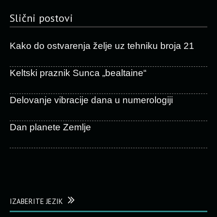
Slični postovi
Kako do ostvarenja želje uz tehniku broja 21
Keltski praznik Sunca „bealtaine“
Delovanje vibracije dana u numerologiji
Dan planete Zemlje
IZABERITE JEZIK