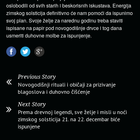
oslobodili od svih starih i beskorisnih iskustava. Energija
zimskog solsticija definitivno će nam pomoći da ispunimo
svoj plan. Svoje želje za narednu godinu treba staviti
ispisane na papir pod novogodišnje drvce i tog dana
usmeriti duhovne molbe za ispunjenje.
Previous Story
Novogodišnji rituali i običaji za prizivanje
blagoslova i duhovno čišćenje
Next Story
Prema drevnoj legendi, sve želje i misli u noći
zimskog solsticija 21. na 22. decembar biće
ispunjene