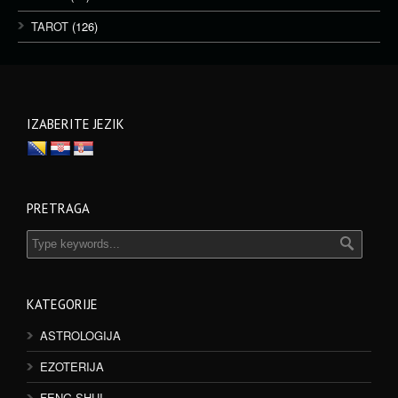
TAROT
(126)
IZABERITE JEZIK
PRETRAGA
KATEGORIJE
ASTROLOGIJA
EZOTERIJA
FENG SHUI