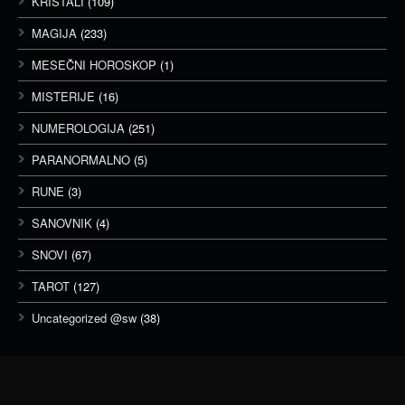
KRISTALI
(109)
MAGIJA
(233)
MESEČNI HOROSKOP
(1)
MISTERIJE
(16)
NUMEROLOGIJA
(251)
PARANORMALNO
(5)
RUNE
(3)
SANOVNIK
(4)
SNOVI
(67)
TAROT
(127)
Uncategorized @sw
(38)