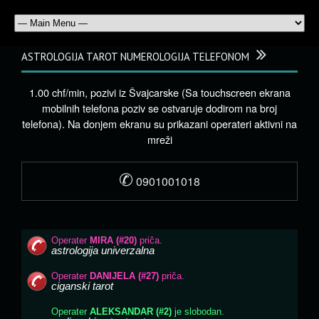
ASTROLOGIJA TAROT NUMEROLOGIJA TELEFONOM
1.00 chf/min, pozivi iz Švajcarske (Sa touchscreen ekrana
mobilnih telefona poziv se ostvaruje dodirom na broj
telefona). Na donjem ekranu su prikazani operateri aktivni na
mreži
✆
0901001018