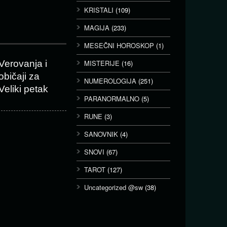
KRISTALI
(109)
MAGIJA
(233)
MESEČNI HOROSKOP
(1)
Verovanja i
MISTERIJE
(16)
običaji za
NUMEROLOGIJA
(251)
Veliki petak
PARANORMALNO
(5)
RUNE
(3)
SANOVNIK
(4)
SNOVI
(67)
TAROT
(127)
Uncategorized @sw
(38)