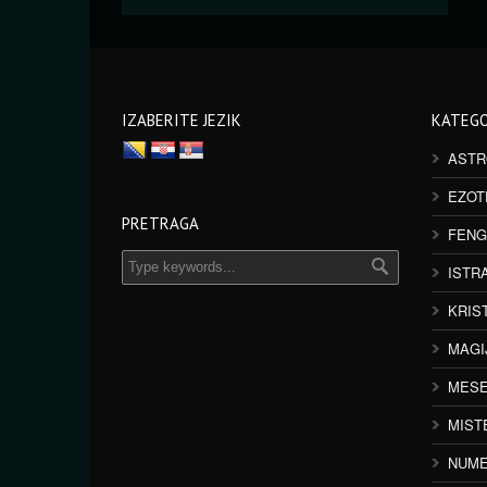
IZABERITE JEZIK
KATEGO
ASTR
EZOT
PRETRAGA
FENG
ISTR
KRIS
MAGI
MESE
MIST
NUME