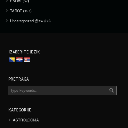
SNOVI
(67)
TAROT
(127)
Uncategorized @sw
(38)
IZABERITE JEZIK
PRETRAGA
KATEGORIJE
ASTROLOGIJA