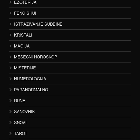
EZOTERIJA
FENG SHUI
ISTRAŽIVANJE SUDBINE
KRISTALI
MAGIJA
MESEČNI HOROSKOP
MISTERIJE
NUMEROLOGIJA
PARANORMALNO
RUNE
SANOVNIK
SNOVI
TAROT