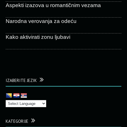
Aspekti izazova u romantičnim vezama
Narodna verovanja za odeću
Kako aktivirati zonu ljubavi
IZABERITE JEZIK
KATEGORIJE