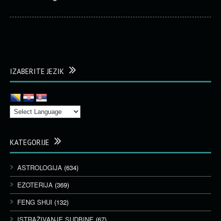
IZABERITE JEZIK
KATEGORIJE
ASTROLOGIJA
(634)
EZOTERIJA
(369)
FENG SHUI
(132)
ISTRAŽIVANJE SUDBINE
(67)